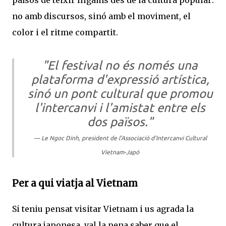
no amb discursos, sinó amb el moviment, el
color i el ritme compartit.
"El festival no és només una
plataforma d'expressió artística,
sinó un pont cultural que promou
l'intercanvi i l'amistat entre els
dos països."
— Le Ngoc Dinh, president de l'Associació d'Intercanvi Cultural
Vietnam-Japó
Per a qui viatja al Vietnam
Si teniu pensat visitar Vietnam i us agrada la
cultura japonesa, val la pena saber que el