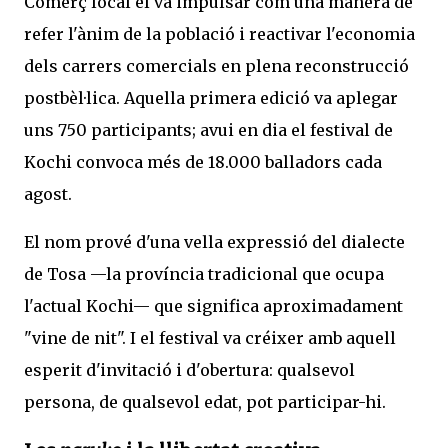
Comerç local el va impulsar com una manera de
refer l'ànim de la població i reactivar l'economia
dels carrers comercials en plena reconstrucció
postbèl·lica. Aquella primera edició va aplegar
uns 750 participants; avui en dia el festival de
Kochi convoca més de 18.000 balladors cada
agost.
El nom prové d'una vella expressió del dialecte
de Tosa —la província tradicional que ocupa
l'actual Kochi— que significa aproximadament
"vine de nit". I el festival va créixer amb aquell
esperit d'invitació i d'obertura: qualsevol
persona, de qualsevol edat, pot participar-hi.