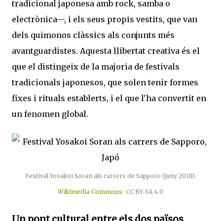
tradicional japonesa amb rock, samba o
electrònica—, i els seus propis vestits, que van
dels quimonos clàssics als conjunts més
avantguardistes. Aquesta llibertat creativa és el
que el distingeix de la majoria de festivals
tradicionals japonesos, que solen tenir formes
fixes i rituals establerts, i el que l'ha convertit en
un fenomen global.
Festival Yosakoi Soran als carrers de Sapporo (juny 2018).
Wikimedia Commons
· CC BY-SA 4.0
Un pont cultural entre els dos països