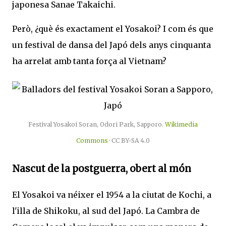
japonesa Sanae Takaichi.
Però, ¿què és exactament el Yosakoi? I com és que
un festival de dansa del Japó dels anys cinquanta
ha arrelat amb tanta força al Vietnam?
Festival Yosakoi Soran, Odori Park, Sapporo.
Wikimedia
Commons
· CC BY-SA 4.0
Nascut de la postguerra, obert al món
El Yosakoi va néixer el 1954 a la ciutat de Kochi, a
l'illa de Shikoku, al sud del Japó. La Cambra de