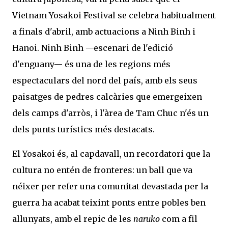
Vietnam Yosakoi Festival se celebra habitualment
a finals d'abril, amb actuacions a Ninh Binh i
Hanoi. Ninh Binh —escenari de l'edició
d'enguany— és una de les regions més
espectaculars del nord del país, amb els seus
paisatges de pedres calcàries que emergeixen
dels camps d'arròs, i l'àrea de Tam Chuc n'és un
dels punts turístics més destacats.
El Yosakoi és, al capdavall, un recordatori que la
cultura no entén de fronteres: un ball que va
néixer per refer una comunitat devastada per la
guerra ha acabat teixint ponts entre pobles ben
allunyats, amb el repic de les
naruko
com a fil