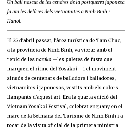
Un ball nascut de les cendres de la postguerra japonesa
fa ara les delícies dels vietnamites a Ninh Binh i
Hanoi.
El 25 d'abril passat, l'àrea turística de Tam Chuc,
a la província de Ninh Binh, va vibrar amb el
repic de les
naruko
—les paletes de fusta que
marquen el ritme del Yosakoi— i el moviment
sinuós de centenars de balladors i balladores,
vietnamites i japonesos, vestits amb els colors
llampants d'aquest art. Era la quarta edició del
Vietnam Yosakoi Festival, celebrat enguany en el
marc de la Setmana del Turisme de Ninh Binh i a
tocar de la visita oficial de la primera ministra